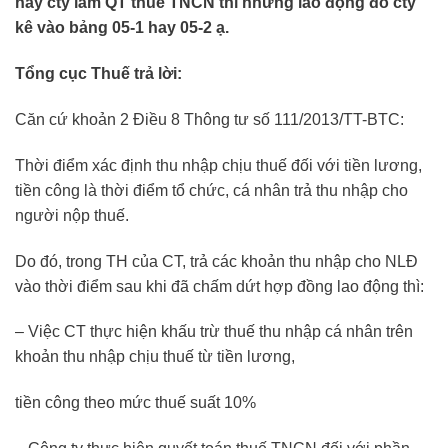
nay cty làm QT thuế TNCN thì những lao động đó cty
kê vào bảng 05-1 hay 05-2 ạ.
Tổng cục Thuế trả lời:
Căn cứ khoản 2 Điều 8 Thông tư số 111/2013/TT-BTC:
Thời điểm xác định thu nhập chịu thuế đối với tiền lương,
tiền công là thời điểm tổ chức, cá nhân trả thu nhập cho
người nộp thuế.
Do đó, trong TH của CT, trả các khoản thu nhập cho NLĐ
vào thời điểm sau khi đã chấm dứt hợp đồng lao động thì:
– Việc CT thực hiện khấu trừ thuế thu nhập cá nhân trên
khoản thu nhập chịu thuế từ tiền lương,
tiền công theo mức thuế suất 10%