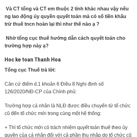
Và CT tổng và CT em thuộc 2 tỉnh khác nhau vậy nếu
ng lao động ủy quyền quyết toán mà có số tiền khấu
trừ thuế tncn hoàn lại thì như thế nào ạ ?
Nhờ tổng cục thuế hướng dẫn cách quyết toán cho
trường hợp này ạ?
Hoc ke toan Thanh Hoa
Tổng cục Thuế trả lời:
Căn cứ điểm d.1 khoản 6 Điều 8 Nghị định số
126/2020/NĐ-CP của Chính phủ:
Trường hợp cá nhân là NLĐ được điều chuyển từ tổ chức
cũ đến tổ chức mới trong cùng một hệ thống:
+ Thì tổ chức mới có trách nhiệm quyết toán thuế theo ủy
quyền của cá nhân đối với cả phần thu nhập do tổ chức cũ