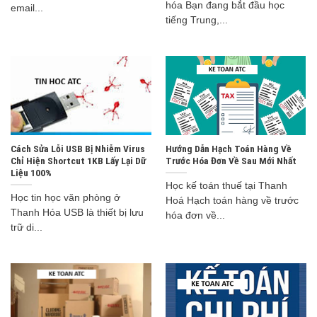
hóa Bạn đang bắt đầu học
email...
tiếng Trung,...
Cách Sửa Lỗi USB Bị Nhiễm Virus
Hướng Dẫn Hạch Toán Hàng Về
Chỉ Hiện Shortcut 1KB Lấy Lại Dữ
Trước Hóa Đơn Về Sau Mới Nhất
Liệu 100%
Học kế toán thuế tại Thanh
Học tin học văn phòng ở
Hoá Hạch toán hàng về trước
Thanh Hóa USB là thiết bị lưu
hóa đơn về...
trữ di...