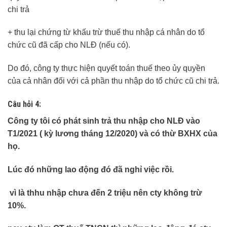
chi trả
+ thu lại chứng từ khấu trừ thuế thu nhập cá nhân do tổ
chức cũ đã cấp cho NLĐ (nếu có).
Do đó, công ty thực hiện quyết toán thuế theo ủy quyền
của cả nhân đối với cả phần thu nhập do tổ chức cũ chi trả.
Câu hỏi 4:
Công ty tôi có phát sinh trả thu nhập cho NLĐ vào
T1/2021 ( kỳ lương tháng 12/2020) và có thừ BXHX của
họ.
Lúc đó những lao động đó đã nghỉ việc rồi.
vì là thhu nhập chưa đến 2 triệu nên cty không trừ
10%.