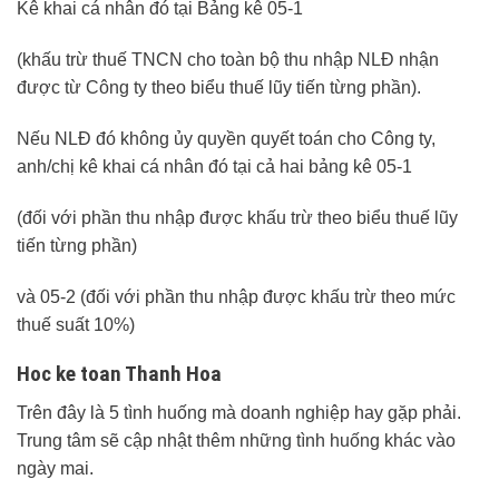
Kê khai cá nhân đó tại Bảng kê 05-1
(khấu trừ thuế TNCN cho toàn bộ thu nhập NLĐ nhận
được từ Công ty theo biểu thuế lũy tiến từng phần).
Nếu NLĐ đó không ủy quyền quyết toán cho Công ty,
anh/chị kê khai cá nhân đó tại cả hai bảng kê 05-1
(đối với phần thu nhập được khấu trừ theo biểu thuế lũy
tiến từng phần)
và 05-2 (đối với phần thu nhập được khấu trừ theo mức
thuế suất 10%)
Hoc ke toan Thanh Hoa
Trên đây là 5 tình huống mà doanh nghiệp hay gặp phải.
Trung tâm sẽ cập nhật thêm những tình huống khác vào
ngày mai.