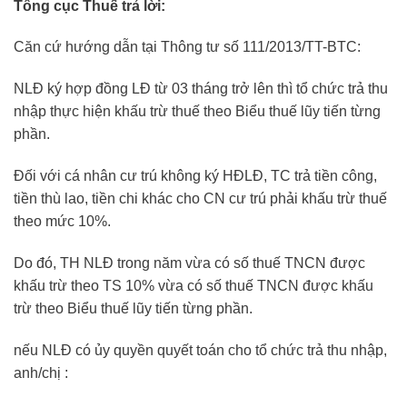
Tổng cục Thuế trả lời:
Căn cứ hướng dẫn tại Thông tư số 111/2013/TT-BTC:
NLĐ ký hợp đồng LĐ từ 03 tháng trở lên thì tổ chức trả thu
nhập thực hiện khấu trừ thuế theo Biểu thuế lũy tiến từng
phần.
Đối với cá nhân cư trú không ký HĐLĐ, TC trả tiền công,
tiền thù lao, tiền chi khác cho CN cư trú phải khấu trừ thuế
theo mức 10%.
Do đó, TH NLĐ trong năm vừa có số thuế TNCN được
khấu trừ theo TS 10% vừa có số thuế TNCN được khấu
trừ theo Biểu thuế lũy tiến từng phần.
nếu NLĐ có ủy quyền quyết toán cho tổ chức trả thu nhập,
anh/chị :