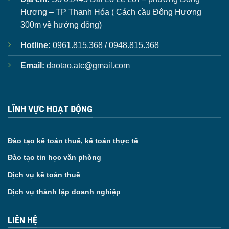
Hương – TP Thanh Hóa ( Cách cầu Đông Hương
300m về hướng đông)
Hotline:
0961.815.368 / 0948.815.368
Email:
daotao.atc@gmail.com
LĨNH VỰC HOẠT ĐỘNG
Đào tạo kế toán thuế, kế toán thực tế
Đào tạo tin học văn phòng
Dịch vụ kế toán thuế
Dịch vụ thành lập doanh nghiệp
LIÊN HỆ