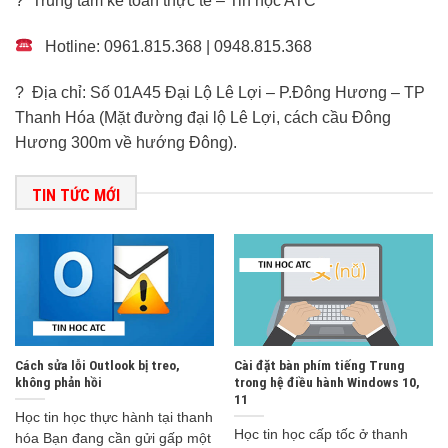
? Trung tâm kế toán thực tế – Tin học ATC
Hotline: 0961.815.368 | 0948.815.368
? Địa chỉ: Số 01A45 Đại Lộ Lê Lợi – P.Đông Hương – TP
Thanh Hóa (Mặt đường đại lộ Lê Lợi, cách cầu Đông
Hương 300m về hướng Đông).
TIN TỨC MỚI
Cách sửa lỗi Outlook bị treo,
Cài đặt bàn phím tiếng Trung
không phản hồi
trong hệ điều hành Windows 10,
11
Học tin học thực hành tại thanh
Học tin học cấp tốc ở thanh
hóa Bạn đang cần gửi gấp một