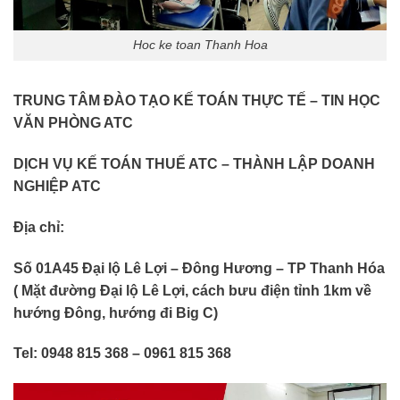
Hoc ke toan Thanh Hoa
TRUNG TÂM ĐÀO TẠO KẾ TOÁN THỰC TẾ – TIN HỌC
VĂN PHÒNG ATC
DỊCH VỤ KẾ TOÁN THUẾ ATC – THÀNH LẬP DOANH
NGHIỆP ATC
Địa chỉ:
Số 01A45 Đại lộ Lê Lợi – Đông Hương – TP Thanh Hóa
( Mặt đường Đại lộ Lê Lợi, cách bưu điện tỉnh 1km về
hướng Đông, hướng đi Big C)
Tel: 0948 815 368 – 0961 815 368