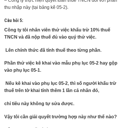
– Công ty thực hiện quyết toán thuế TNCN đối với phần
thu nhập này (tại bảng kê 05-2).
Câu hỏi 5:
Công ty tôi nhân viên thử việc khấu trừ 10% thuế
TNCN và đã nộp thuế đủ vào quý thử việc.
Lên chính thức đã tính thuế theo từng phần.
Phần thử việc kê khai vào mẫu phụ lục 05-2 hay gộp
vào phụ lục 05-1.
Nếu kê khai vào phụ lục 05-2, thì số người khấu trừ
thuế trên tờ khai tính thêm 1 lần cá nhân đó,
chỉ tiêu này không tự sửa được.
Vậy tôi cần giải quyết trường hợp này như thế nào?