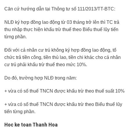
Căn cứ hướng dẫn tại Thông tư số 111/2013/TT-BTC:
NLĐ ký hợp đồng lao động từ 03 tháng trở lên thì TC trả
thu nhập thực hiện khấu trừ thuế theo Biểu thuế lũy tiến
từng phần.
Đối với cá nhân cư trú không ký hợp đồng lao động, tổ
chức trả tiền công, tiền thù lao, tiền chi khác cho cá nhân
cư trú phải khấu trừ thuế theo mức 10%.
Do đó, trường hợp NLĐ trong năm:
+ vừa có số thuế TNCN được khấu trừ theo thuế suất 10%
+ vừa có số thuế TNCN được khấu trừ theo Biểu thuế lũy
tiến từng phần.
Hoc ke toan Thanh Hoa