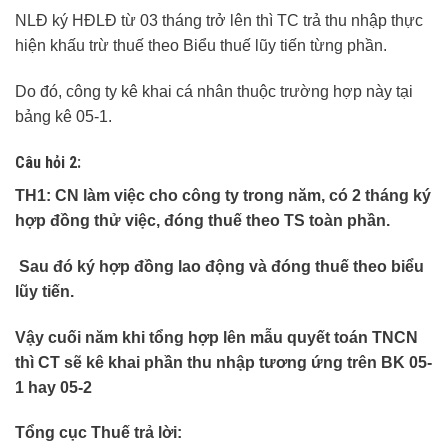
NLĐ ký HĐLĐ từ 03 tháng trở lên thì TC trả thu nhập thực
hiện khấu trừ thuế theo Biểu thuế lũy tiến từng phần.
Do đó, công ty kê khai cá nhân thuộc trường hợp này tại
bảng kê 05-1.
Câu hỏi 2:
TH1: CN làm việc cho công ty trong năm, có 2 tháng ký
hợp đồng thử việc, đóng thuế theo TS toàn phần.
Sau đó ký hợp đồng lao động và đóng thuế theo biểu
lũy tiến.
Vậy cuối năm khi tổng hợp lên mẫu quyết toán TNCN
thì CT sẽ kê khai phần thu nhập tương ứng trên BK 05-
1 hay 05-2
Tổng cục Thuế trả lời: