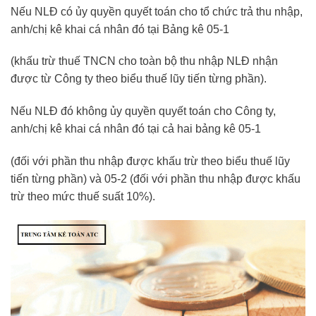
Nếu NLĐ có ủy quyền quyết toán cho tổ chức trả thu nhập,
anh/chị kê khai cá nhân đó tại Bảng kê 05-1
(khấu trừ thuế TNCN cho toàn bộ thu nhập NLĐ nhận
được từ Công ty theo biểu thuế lũy tiến từng phần).
Nếu NLĐ đó không ủy quyền quyết toán cho Công ty,
anh/chị kê khai cá nhân đó tại cả hai bảng kê 05-1
(đối với phần thu nhập được khấu trừ theo biểu thuế lũy
tiến từng phần) và 05-2 (đối với phần thu nhập được khấu
trừ theo mức thuế suất 10%).