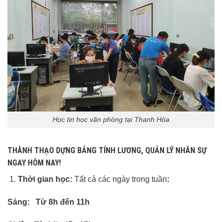
Học tin học văn phòng tại Thanh Hóa
THÀNH THẠO DỰNG BẢNG TÍNH LƯƠNG, QUẢN LÝ NHÂN SỰ
NGAY HÔM NAY!
Thời gian học:
Tất cả các ngày trong tuần
:
Sáng: Từ 8h đến 11h