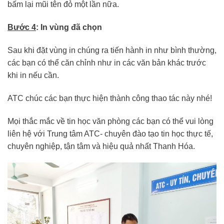
bấm lại mũi tên đỏ một lần nữa.
Bước 4
: In vùng đã chọn
Sau khi đặt vùng in chúng ra tiến hành in như bình thường,
các bạn có thể căn chỉnh như in các văn bản khác trước
khi in nếu cần.
ATC chúc các bạn thực hiện thành công thao tác này nhé!
Mọi thắc mắc về tin học văn phòng các bạn có thể vui lòng
liên hệ với Trung tâm ATC- chuyên đào tạo tin học thực tế,
chuyên nghiệp, tận tâm và hiệu quả nhất Thanh Hóa.