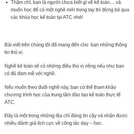
Thậm chí, bạn là người chưa biết gì về kế toán… và
muốn học để có một nghề mới trong tay thì đừng bỏ qua
các khóa học kế toán tại ATC nhé!
Bài viết trên chúng tôi đã mang đến cho bạn những thông
tin thú vị.
Nghề kế toán sẽ có những điều thú vị riêng nếu như bạn
có đủ đam mê với nghề.
Nếu muốn theo đuổi nghề này, bạn có thể tham khảo
chương trình học của trung tâm đào tạo kế toán thực tế
ATC.
Đây là một trong những địa chỉ đáng tin cậy và nhận được
nhiều đánh giá tích cực về công tác dạy – học.