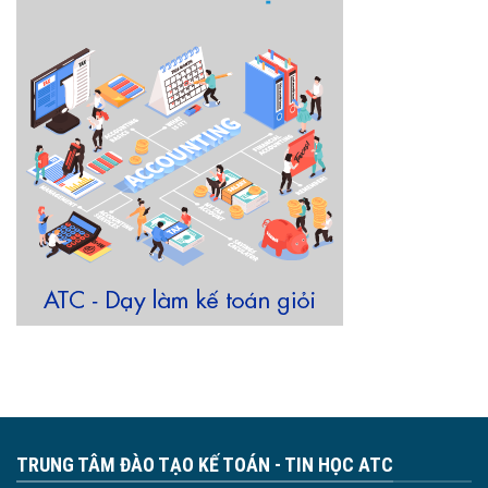
TRUNG TÂM ĐÀO TẠO KẾ TOÁN - TIN HỌC ATC