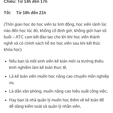
Chiều: Từ 14h đến 17h
Tối: Từ 18h đến 21h
(Thời gian học do học viên tự linh động, học viên rảnh lúc
nào đến học lúc đó, không cố định giờ, không giới hạn số
buổi – ATC cam kết đào tạo cho tới khi học viên thành
nghề và có chính sách hỗ trợ học viên sau khi kết thúc
khóa học).
Nếu bạn là một sinh viên kế toán mới ra trường thiếu
kinh nghiệm làm kế toán thực tế,
Là kế toán viên muốn học nâng cao chuyên môn nghiệp
vụ,
Là dân văn phòng, muốn nâng cao hiệu suất công việc;
Hay bạn là nhà quản lý muốn học thêm về kế toán để
dễ dàng kiểm soát và quản lý nhân viên,