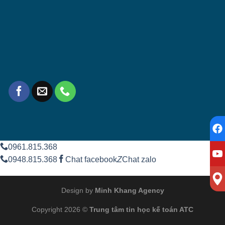
0961.815.368
0948.815.368
Chat facebook
Z
Chat zalo
Design by
Minh Khang Agency
Copyright 2026 ©
Trung tâm tin học kế toán ATC