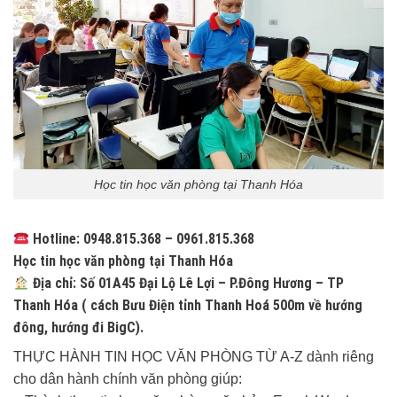
Học tin học văn phòng tại Thanh Hóa
Hotline: 0948.815.368 – 0961.815.368
Học tin học văn phòng tại Thanh Hóa
Địa chỉ: Số 01A45 Đại Lộ Lê Lợi – P.Đông Hương – TP
Thanh Hóa ( cách Bưu Điện tỉnh Thanh Hoá 500m về hướng
đông, hướng đi BigC).
THỰC HÀNH TIN HỌC VĂN PHÒNG TỪ A-Z dành riêng
cho dân hành chính văn phòng giúp: