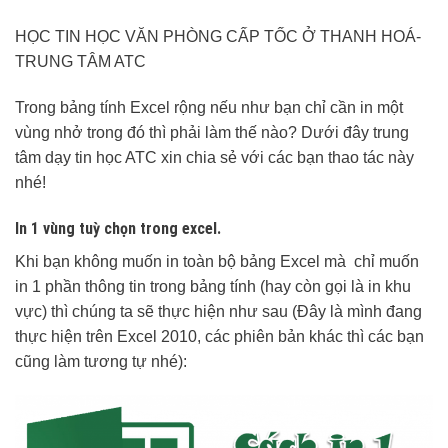
HỌC TIN HỌC VĂN PHÒNG CẤP TỐC Ở THANH HOÁ-
TRUNG TÂM ATC
Trong bảng tính Excel rộng nếu như bạn chỉ cần in một
vùng nhở trong đó thì phải làm thế nào? Dưới đây trung
tâm dạy tin học ATC xin chia sẻ với các bạn thao tác này
nhé!
In 1 vùng tuỳ chọn trong excel.
Khi bạn không muốn in toàn bộ bảng Excel mà chỉ muốn
in 1 phần thông tin trong bảng tính (hay còn gọi là in khu
vực) thì chúng ta sẽ thực hiện như sau (Đây là mình đang
thực hiện trên Excel 2010, các phiên bản khác thì các bạn
cũng làm tương tự nhé):