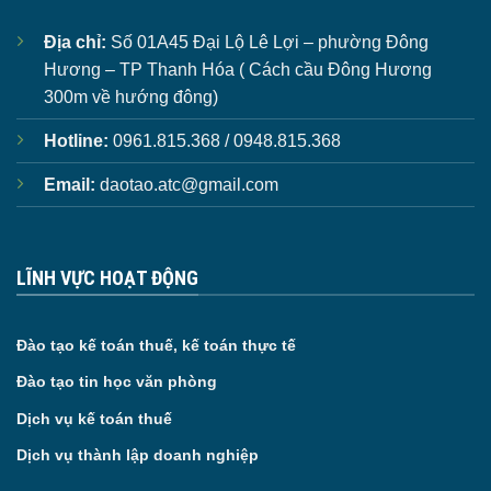
Địa chỉ:
Số 01A45 Đại Lộ Lê Lợi – phường Đông
Hương – TP Thanh Hóa ( Cách cầu Đông Hương
300m về hướng đông)
Hotline:
0961.815.368 / 0948.815.368
Email:
daotao.atc@gmail.com
LĨNH VỰC HOẠT ĐỘNG
Đào tạo kế toán thuế, kế toán thực tế
Đào tạo tin học văn phòng
Dịch vụ kế toán thuế
Dịch vụ thành lập doanh nghiệp