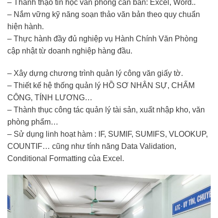
– Thành thạo tin học văn phòng căn bản: Excel, Word..
– Nắm vững kỹ năng soạn thảo văn bản theo quy chuẩn
hiện hành.
– Thực hành đầy đủ nghiệp vụ Hành Chính Văn Phòng
cập nhật từ doanh nghiệp hàng đầu.
– Xây dựng chương trình quản lý công văn giấy tờ.
– Thiết kế hệ thống quản lý HỒ SƠ NHÂN SỰ, CHẤM
CÔNG, TÍNH LƯƠNG…
– Thành thục công tác quản lý tài sản, xuất nhập kho, văn
phòng phẩm…
– Sử dụng linh hoạt hàm : IF, SUMIF, SUMIFS, VLOOKUP,
COUNTIF… cũng như tính năng Data Validation,
Conditional Formatting của Excel.