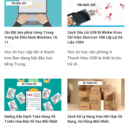
Cài đặt bàn phím tiếng Trung
Cách Sửa Lỗi USB Bị Nhiễm Virus
trong hệ điều hành Windows 10,
Chỉ Hiện Shortcut 1KB Lấy Lại Dữ
11
Liệu 100%
Học tin học cấp tốc ở thanh
Học tin học văn phòng ở
hóa Bạn đang bắt đầu học
Thanh Hóa USB là thiết bị lưu
tiếng Trung,...
trữ di...
Hướng Dẫn Hạch Toán Hàng Về
Cách Xử Lý Hàng Hóa Hết Hạn Sử
Trước Hóa Đơn Về Sau Mới Nhất
Dụng, Hư Hỏng Mới Nhất: