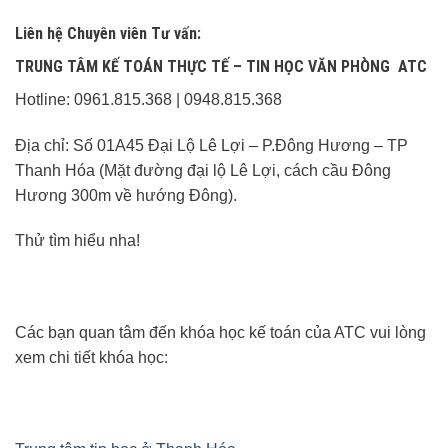
Liên hệ Chuyên viên Tư vấn:
TRUNG TÂM KẾ TOÁN THỰC TẾ – TIN HỌC VĂN PHÒNG ATC
Hotline: 0961.815.368 | 0948.815.368
Địa chỉ: Số 01A45 Đại Lộ Lê Lợi – P.Đông Hương – TP
Thanh Hóa (Mặt đường đại lộ Lê Lợi, cách cầu Đông
Hương 300m về hướng Đông).
Thử tìm hiểu nha!
Các bạn quan tâm đến khóa học kế toán của ATC vui lòng
xem chi tiết khóa học: