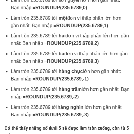
Làm tròn 235.6789 tới số nguyên lớn hơn gần nhất:
Bạn nhập
=ROUNDUP(235.6789,0)
Làm tròn 235.6789 tới
một
đơn vị thập phân lớn hơn
gần nhất: Bạn nhập
=ROUNDUP(235.6789,1)
Làm tròn 235.6789 tới
hai
đơn vị thập phân lớn hơn gần
nhất: Bạn nhập
=ROUNDUP(235.6789,2)
Làm tròn 235.6789 tới
ba
đơn vị thập phân lớn hơn gần
nhất: Bạn nhập
=ROUNDUP(235.6789,3)
Làm tròn 235.6789 tới
hàng chục
lớn hơn gần nhất:
Bạn nhập
=ROUNDUP(235.6789,-1)
Làm tròn 235.6789 tới
hàng trăm
lớn hơn gần nhất: Bạn
nhập
=ROUNDUP(235.6789,-2)
Làm tròn 235.6789 tới
hàng nghìn
lớn hơn gần nhất:
Bạn nhập
=ROUNDUP(235.6789,-3)
Có thể thấy những số dưới 5 sẽ được làm tròn xuống, còn từ 5