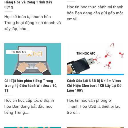
Hàng Hóa Và Công Trình Xây
Dựng
Học tin học thực hành tại thanh
hóa Bạn đang cần gửi gấp một
Học kế toán tại thanh hóa
email...
Trong hoạt động kinh doanh và
xây lắp, bảo...
Cài đặt bàn phím tiếng Trung
Cách Sửa Lỗi USB Bị Nhiễm Virus
trong hệ điều hành Windows 10,
Chỉ Hiện Shortcut 1KB Lấy Lại Dữ
11
Liệu 100%
Học tin học cấp tốc ở thanh
Học tin học văn phòng ở
hóa Bạn đang bắt đầu học
Thanh Hóa USB là thiết bị lưu
tiếng Trung,...
trữ di...