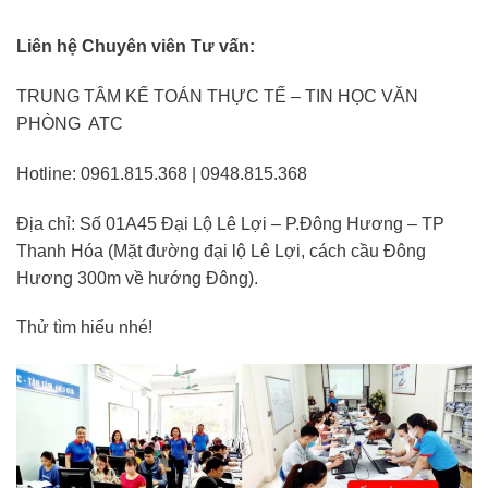
Liên hệ Chuyên viên Tư vấn:
TRUNG TÂM KẾ TOÁN THỰC TẾ – TIN HỌC VĂN
PHÒNG ATC
Hotline: 0961.815.368 | 0948.815.368
Địa chỉ: Số 01A45 Đại Lộ Lê Lợi – P.Đông Hương – TP
Thanh Hóa (Mặt đường đại lộ Lê Lợi, cách cầu Đông
Hương 300m về hướng Đông).
Thử tìm hiểu nhé!