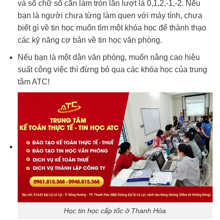
và số chữ số cần làm tròn lần lượt là 0,1,2,-1,-2. Nếu
bạn là người chưa từng làm quen với máy tính, chưa
biết gì về tin học muốn tìm một khóa học để thành thạo
các kỹ năng cơ bản về tin học văn phòng.
Nếu bạn là một dân văn phòng, muốn nâng cao hiệu
suất công việc thì đừng bỏ qua các khóa học của trung
tâm ATC!
Học tin học cấp tốc ở Thanh Hóa