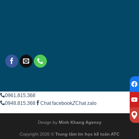
0961.815.368
0948.815.368
Chat facebook
Z
Chat zalo
Design by
Minh Khang Agency
Copyright 2026 ©
Trung tâm tin học kế toán ATC