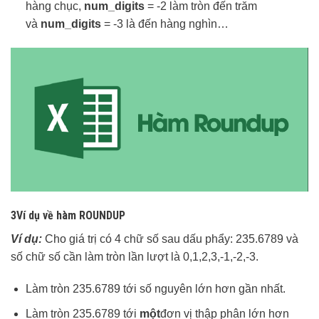
hàng chục,
num_digits
= -2 làm tròn đến trăm
và
num_digits
= -3 là đến hàng nghìn…
3Ví dụ về hàm ROUNDUP
Ví dụ:
Cho giá trị có 4 chữ số sau dấu phẩy: 235.6789 và
số chữ số cần làm tròn lần lượt là 0,1,2,3,-1,-2,-3.
Làm tròn 235.6789 tới số nguyên lớn hơn gần nhất.
Làm tròn 235.6789 tới
một
đơn vị thập phân lớn hơn