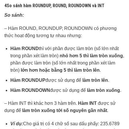
4So sánh hàm ROUNDUP, ROUND, ROUNDOWN và INT
So sánh:
– Hàm ROUND, ROUNDUP, ROUNDOWN có phương
thức hoạt động tương tự nhau nhưng:
Hàm ROUND
thì với phần được làm tròn (số lớn nhất
trong phần xét làm tròn)
nhỏ hơn 5 thì làm tròn xuống
,
phần được làm tròn (số lớn nhất trong phần xét làm
tròn)
lớn hơn hoặc bằng 5 thì làm tròn lên
.
Hàm ROUNDUP
được sử dụng để
làm tròn lên
.
Hàm ROUNDOWN
được sử dụng để
làm tròn xuống
.
– Hàm INT thì khác hơn 3 hàm trên.
Hàm INT
được sử
dụng để
làm tròn xuống tới số nguyên gần nhất
.
Ví dụ:
Cho giá trị có 4 chữ số sau dấu phẩy: 235.6789