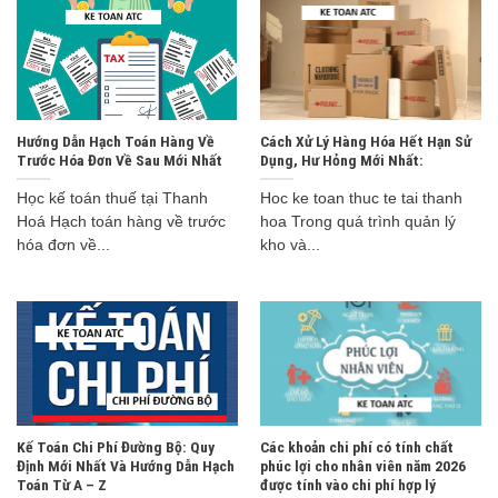
Hướng Dẫn Hạch Toán Hàng Về
Cách Xử Lý Hàng Hóa Hết Hạn Sử
Trước Hóa Đơn Về Sau Mới Nhất
Dụng, Hư Hỏng Mới Nhất:
Học kế toán thuế tại Thanh
Hoc ke toan thuc te tai thanh
Hoá Hạch toán hàng về trước
hoa Trong quá trình quản lý
hóa đơn về...
kho và...
Kế Toán Chi Phí Đường Bộ: Quy
Các khoản chi phí có tính chất
Định Mới Nhất Và Hướng Dẫn Hạch
phúc lợi cho nhân viên năm 2026
Toán Từ A – Z
được tính vào chi phí hợp lý