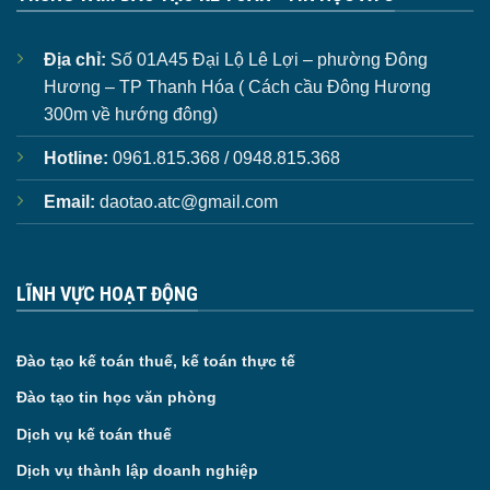
Địa chỉ:
Số 01A45 Đại Lộ Lê Lợi – phường Đông
Hương – TP Thanh Hóa ( Cách cầu Đông Hương
300m về hướng đông)
Hotline:
0961.815.368 / 0948.815.368
Email:
daotao.atc@gmail.com
LĨNH VỰC HOẠT ĐỘNG
Đào tạo kế toán thuế, kế toán thực tế
Đào tạo tin học văn phòng
Dịch vụ kế toán thuế
Dịch vụ thành lập doanh nghiệp