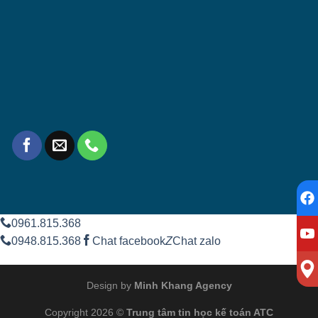
0961.815.368
0948.815.368
Chat facebook
Z
Chat zalo
Design by
Minh Khang Agency
Copyright 2026 ©
Trung tâm tin học kế toán ATC