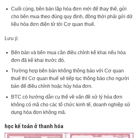
Cuối cùng, bên bán lập hóa đơn mới để thay thế, gửi
cho bên mua theo đúng quy định, đồng thời phải gửi dữ
liệu hóa đơn điện tử tới Cơ quan thuế.
Lưu ý:
Bên bán và bên mua cần điều chỉnh kê khai nếu hóa
đơn đã kê khai trước đó.
Trường hợp bên bán không thông báo với Cơ quan
thuế thì Cơ quan thuế sẽ tiếp tục thông báo cho người
bán để điều chỉnh hoặc hủy hóa đơn.
BTC có hướng dẫn cụ thể về vấn đề xử lý hóa đơn
không có mã cho các tổ chức kinh tế, doanh nghiệp sử
dụng hóa đơn không mã.
học kế toán ở thanh hóa