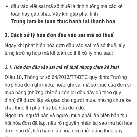
Trung tam ke toan thuc hanh tai thanh hoa
3. Cách xử lý hóa đơn đầu vào sai mã số thuế
Ngay khi phát hiện hóa đơn đầu vào sai mã số thuế, tùy
từng trường hợp mà kế toán có thể xử lý như sau:
3.1. Hóa đơn đầu vào sai mã số thuế nhưng chưa kê khai
Điều 18, Thông tư số 64/2013/TT-BTC quy định: Trường
hợp hóa đơn ghi thiếu, hoặc ghi sai mã số thuế của đơn vị
mua hàng (những chỉ tiêu còn lại đều đầy đủ theo quy
định) đã được lập và giao cho người mua, nhưng chưa kê
khai thuế thì phải hủy bỏ hóa đơn đó.
Ngoài ra, người bán và người mua phải lập biên bản thu
hồi hóa đơn đã lập, nêu rõ nguyên nhân tại sao thu hồi hóa
đơn, sau đó, tiến hành lập hóa đơn mới đúng theo quy