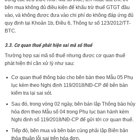
bên mua không đủ điều kiện để khấu trừ thuế GTGT đầu
vào, và không được đưa vào chi phí do không đáp ứng đủ
quy định tại Khoản 1b, Điều 6, Thông tư số 123/2012/TT-
BTC.
3.3. Cơ quan thuế phát hiện sai mã số thuế
Trường hợp sai mã số thuế nhưng được cơ quan thuế
phát hiện thì cần xử lý như sau:
Cơ quan thuế thông báo cho bên bán theo Mẫu 05 Phụ
lục kèm theo Nghị định 119/2018/NĐ-CP để bên bán
kiểm tra lại sai sót.
Sau đó, trong vòng 02 ngày, bên bán lập Thông báo hủy
hóa đơn theo Mẫu số 04 trong Phụ lục ban hành kèm
Nghị định số 119/2018/NĐ-CP để gửi tới cơ quan thuế.
Tiếp đó, bên mua và bên bán cùng phải lập Biên bản
thỏa thuận lỗi sai trên hóa đơn.