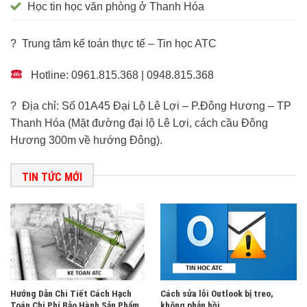
Học tin học văn phòng ở Thanh Hóa
? Trung tâm kế toán thực tế – Tin học ATC
Hotline: 0961.815.368 | 0948.815.368
? Địa chỉ: Số 01A45 Đại Lộ Lê Lợi – P.Đông Hương – TP
Thanh Hóa (Mặt đường đại lộ Lê Lợi, cách cầu Đông
Hương 300m về hướng Đông).
TIN TỨC MỚI
Hướng Dẫn Chi Tiết Cách Hạch
Cách sửa lỗi Outlook bị treo,
Toán Chi Phí Bảo Hành Sản Phẩm,
không phản hồi