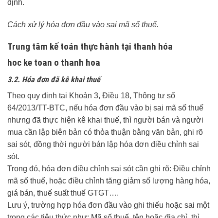
định.
Cách xử lý hóa đơn đầu vào sai mã số thuế.
Trung tâm kế toán thực hành tại thanh hóa
hoc ke toan o thanh hoa
3.2. Hóa đơn đã kê khai thuế
Theo quy định tại Khoản 3, Điều 18, Thông tư số
64/2013/TT-BTC, nếu hóa đơn đầu vào bị sai mã số thuế
nhưng đã thực hiện kê khai thuế, thì người bán và người
mua cần lập biên bản có thỏa thuận bằng văn bản, ghi rõ
sai sót, đồng thời người bán lập hóa đơn điều chỉnh sai
sót.
Trong đó, hóa đơn điều chỉnh sai sót cần ghi rõ: Điều chỉnh
mã số thuế, hoặc điều chỉnh tăng giảm số lượng hàng hóa,
giá bán, thuế suất thuế GTGT….
Lưu ý, trường hợp hóa đơn đầu vào ghi thiếu hoặc sai một
trong các tiêu thức như: Mã số thuế, tên hoặc địa chỉ, thì