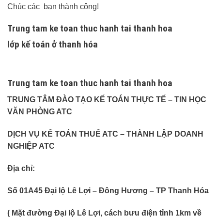
Chúc các bạn thành công!
Trung tam ke toan thuc hanh tai thanh hoa
lớp kế toán ở thanh hóa
Trung tam ke toan thuc hanh tai thanh hoa
TRUNG TÂM ĐÀO TẠO KẾ TOÁN THỰC TẾ – TIN HỌC
VĂN PHÒNG ATC
DỊCH VỤ KẾ TOÁN THUẾ ATC – THÀNH LẬP DOANH
NGHIỆP ATC
Địa chỉ:
Số 01A45 Đại lộ Lê Lợi – Đông Hương – TP Thanh Hóa
( Mặt đường Đại lộ Lê Lợi, cách bưu điện tỉnh 1km về