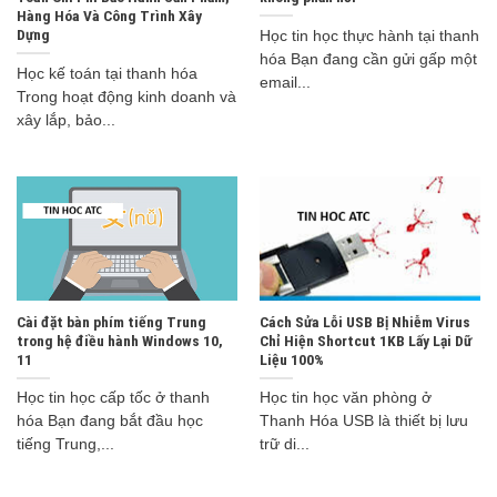
Hàng Hóa Và Công Trình Xây
Dựng
Học tin học thực hành tại thanh
hóa Bạn đang cần gửi gấp một
Học kế toán tại thanh hóa
email...
Trong hoạt động kinh doanh và
xây lắp, bảo...
Cài đặt bàn phím tiếng Trung
Cách Sửa Lỗi USB Bị Nhiễm Virus
trong hệ điều hành Windows 10,
Chỉ Hiện Shortcut 1KB Lấy Lại Dữ
11
Liệu 100%
Học tin học cấp tốc ở thanh
Học tin học văn phòng ở
hóa Bạn đang bắt đầu học
Thanh Hóa USB là thiết bị lưu
tiếng Trung,...
trữ di...