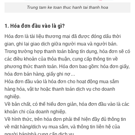
Trung tam ke toan thuc hanh tai thanh hoa
1. Hóa đơn đầu vào là gì?
Hóa đơn là tài liệu thương mại đã được đóng dấu thời
gian, ghi lại giao dịch giữa người mua và người bán.
Trong trường hợp thanh toán bằng tín dụng, hóa đơn sẽ có
các điều khoản của thỏa thuận, cung cấp thông tin về
phương thức thanh toán. Hóa đơn bao gồm: hóa đơn giấy,
hóa đơn bán hàng, giấy ghi nợ…
Hóa đơn đầu vào là hóa đơn cho hoạt động mua sắm
hàng hóa, vật tư hoặc thanh toán dịch vụ cho doanh
nghiệp.
Về bản chất, có thể hiểu đơn giản, hóa đơn đầu vào là các
khoản chi của doanh nghiệp.
Về hình thức, trên hóa đơn phải thể hiện đầy đủ thông tin
về mặt hàng/dịch vụ mua sắm, và thông tin liên hệ của
người bán/nhà cung cấp dịch vụ.