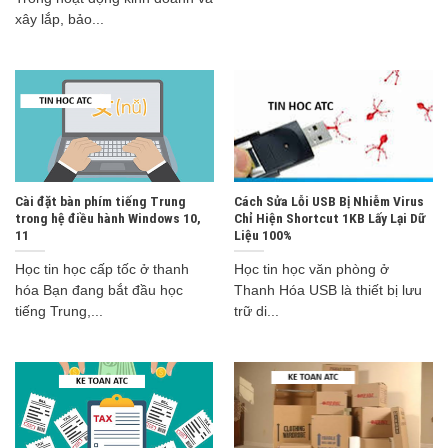
xây lắp, bảo...
Cài đặt bàn phím tiếng Trung
Cách Sửa Lỗi USB Bị Nhiễm Virus
trong hệ điều hành Windows 10,
Chỉ Hiện Shortcut 1KB Lấy Lại Dữ
11
Liệu 100%
Học tin học cấp tốc ở thanh
Học tin học văn phòng ở
hóa Bạn đang bắt đầu học
Thanh Hóa USB là thiết bị lưu
tiếng Trung,...
trữ di...