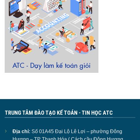
TRUNG TÂM ĐÀO TẠO KẾ TOÁN - TIN HỌC ATC
Địa chỉ:
Số 01A45 Đại Lộ Lê Lợi – phường Đông
Hương – TP Thanh Hóa ( Cách cầu Đông Hương