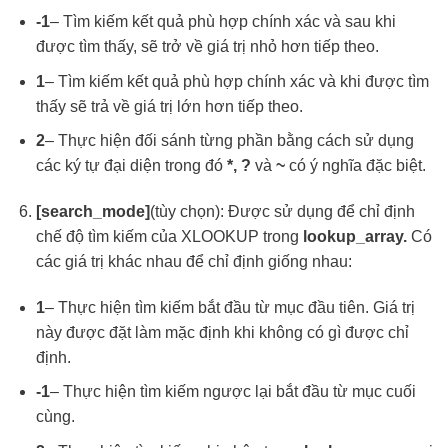
-1
– Tìm kiếm kết quả phù hợp chính xác và sau khi
được tìm thấy, sẽ trở về giá trị nhỏ hơn tiếp theo.
1
– Tìm kiếm kết quả phù hợp chính xác và khi được tìm
thấy sẽ trả về giá trị lớn hơn tiếp theo.
2
– Thực hiện đối sánh từng phần bằng cách sử dụng
các ký tự đại diện trong đó
*, ?
và
~
có ý nghĩa đặc biệt.
[search_mode]
(tùy chọn): Được sử dụng để chỉ định
chế độ tìm kiếm của XLOOKUP trong
lookup_array.
Có
các giá trị khác nhau để chỉ định giống nhau:
1
– Thực hiện tìm kiếm bắt đầu từ mục đầu tiên. Giá trị
này được đặt làm mặc định khi không có gì được chỉ
định.
-1
– Thực hiện tìm kiếm ngược lại bắt đầu từ mục cuối
cùng.