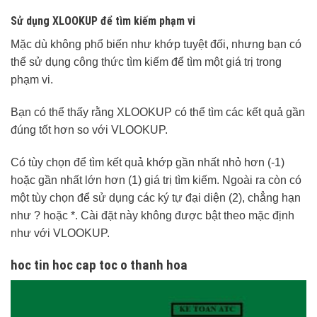
Sử dụng XLOOKUP để tìm kiếm phạm vi
Mặc dù không phổ biến như khớp tuyệt đối, nhưng bạn có
thể sử dụng công thức tìm kiếm để tìm một giá trị trong
phạm vi.
Bạn có thể thấy rằng XLOOKUP có thể tìm các kết quả gần
đúng tốt hơn so với VLOOKUP.
Có tùy chọn để tìm kết quả khớp gần nhất nhỏ hơn (-1)
hoặc gần nhất lớn hơn (1) giá trị tìm kiếm. Ngoài ra còn có
một tùy chọn để sử dụng các ký tự đại diện (2), chẳng hạn
như ? hoặc *. Cài đặt này không được bật theo mặc định
như với VLOOKUP.
hoc tin hoc cap toc o thanh hoa