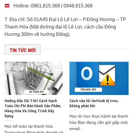
Hotline: 0961.815.368 | 0948.815.368
? Địa chỉ: Số 01A45 Đại Lộ Lê Lợi – P.Đông Hương – TP
Thanh Hóa (Mặt đường đại lộ Lê Lợi, cách cầu Đông
Hương 300m về hướng Đông).
TIN TỨC MỚI
Hướng Dẫn Chi Tiết Cách Hạch
Cách sửa lỗi Outlook bị treo,
Toán Chi Phí Bảo Hành Sản Phẩm,
không phản hồi
Hàng Hóa Và Công Trình Xây
Dựng
Học tin học thực hành tại thanh
hóa Bạn đang cần gửi gấp một
Học kế toán tại thanh hóa
email...
Trong hoạt động kinh doanh và