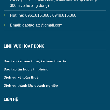
300m về hướng đông)
Hotline:
0961.815.368 / 0948.815.368
Email:
daotao.atc@gmail.com
LĨNH VỰC HOẠT ĐỘNG
Đào tạo kế toán thuế, kế toán thực tế
Đào tạo tin học văn phòng
Dịch vụ kế toán thuế
Dịch vụ thành lập doanh nghiệp
LIÊN HỆ