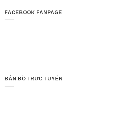
FACEBOOK FANPAGE
BẢN ĐỒ TRỰC TUYẾN