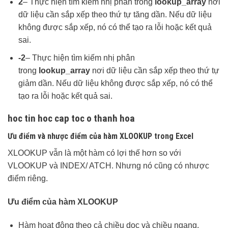
2
– Thực hiện tìm kiếm nhị phân trong
lookup_array
nơi
dữ liệu cần sắp xếp theo thứ tự tăng dần. Nếu dữ liệu
không được sắp xếp, nó có thể tạo ra lỗi hoặc kết quả
sai.
-2
– Thực hiện tìm kiếm nhị phân
trong
lookup_array
nơi dữ liệu cần sắp xếp theo thứ tự
giảm dần. Nếu dữ liệu không được sắp xếp, nó có thể
tạo ra lỗi hoặc kết quả sai.
hoc tin hoc cap toc o thanh hoa
Ưu điểm và nhược điểm của hàm XLOOKUP trong Excel
XLOOKUP vẫn là một hàm có lợi thế hơn so với
VLOOKUP và INDEX/ ATCH. Nhưng nó cũng có nhược
điểm riêng.
Ưu điểm của hàm XLOOKUP
Hàm hoạt động theo cả chiều dọc và chiều ngang.