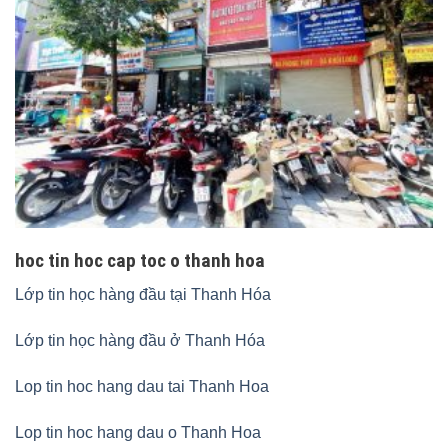
hoc tin hoc cap toc o thanh hoa
Lớp tin học hàng đầu tại Thanh Hóa
Lớp tin học hàng đầu ở Thanh Hóa
Lop tin hoc hang dau tai Thanh Hoa
Lop tin hoc hang dau o Thanh Hoa