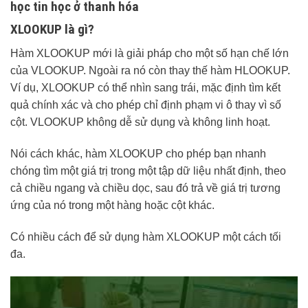
học tin học ở thanh hóa
XLOOKUP là gì?
Hàm XLOOKUP mới là giải pháp cho một số hạn chế lớn
của VLOOKUP. Ngoài ra nó còn thay thế hàm HLOOKUP.
Ví dụ, XLOOKUP có thể nhìn sang trái, mặc định tìm kết
quả chính xác và cho phép chỉ định phạm vi ô thay vì số
cột. VLOOKUP không dễ sử dụng và không linh hoạt.
Nói cách khác, hàm XLOOKUP cho phép bạn nhanh
chóng tìm một giá trị trong một tập dữ liệu nhất định, theo
cả chiều ngang và chiều dọc, sau đó trả về giá trị tương
ứng của nó trong một hàng hoặc cột khác.
Có nhiều cách để sử dụng hàm XLOOKUP một cách tối
đa.