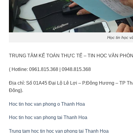
Học tin học v
TRUNG TÂM KẾ TOÁN THỰC TẾ – TIN HỌC VĂN PHÒ
( Hotline: 0961.815.368 | 0948.815.368
Địa chỉ: Số 01A45 Đại Lộ Lê Lợi – P.Đông Hương – TP T
Đông).
Hoc tin hoc van phong o Thanh Hoa
Hoc tin hoc van phong tai Thanh Hoa
Trung tam hoc tin hoc van phong tai Thanh Hoa