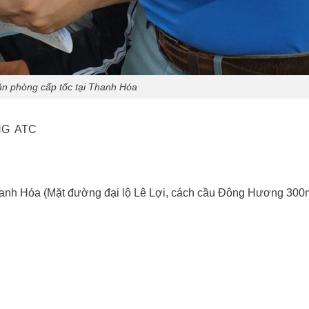
ăn phòng cấp tốc tại Thanh Hóa
NG ATC
hanh Hóa (Mặt đường đại lộ Lê Lợi, cách cầu Đông Hương 30