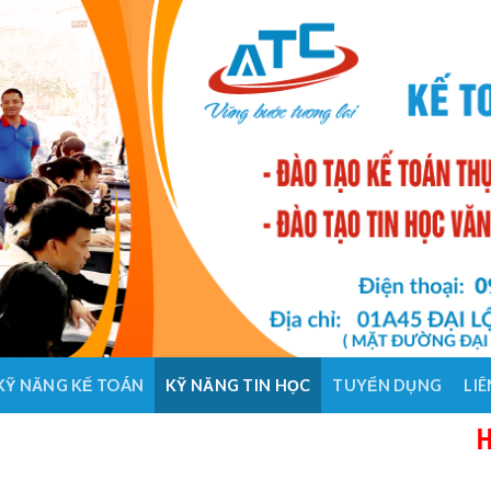
KỸ NĂNG KẾ TOÁN
KỸ NĂNG TIN HỌC
TUYỂN DỤNG
LIÊ
HỌC KẾ TO