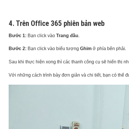
4. Trên Office 365 phiên bản web
Bước 1:
Bạn click vào
Trang đầu
.
Bước 2:
Bạn click vào biểu tượng
Ghim
ở phía bên phải.
Sau khi thực hiện xong thì các thanh công cụ sẽ hiển thị n
Với những cách trình bày đơn giản và chi tiết, bạn có thể 