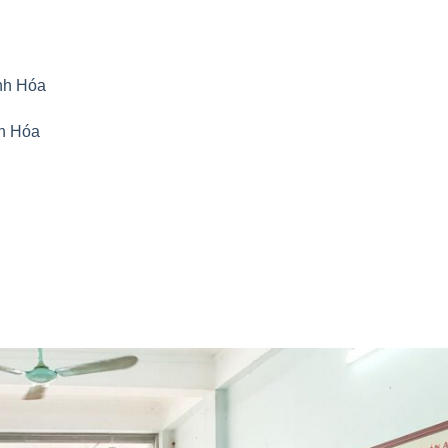
anh Hóa
nh Hóa