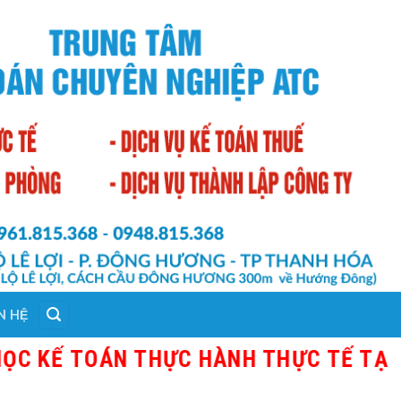
N HỆ
ÁN THỰC HÀNH THỰC TẾ TẠI THANH HÓ