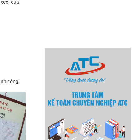
Excel của
ành công!