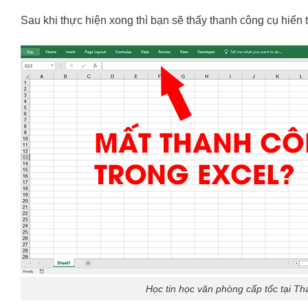
Sau khi thực hiện xong thì bạn sẽ thấy thanh công cụ hiển t
Học tin học văn phòng cấp tốc tại T