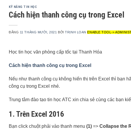
KỸ NĂNG TIN HỌC
Cách hiện thanh công cụ trong Excel
ĐĂNG
11 THÁNG MƯỜI, 2021
BỞI
TRỊNH LOAN
ENABLE TOOL-> ADMINIS
Học tin học văn phòng cấp tốc tại Thanh Hóa
Cách hiện thanh công cụ trong Excel
Nếu như thanh công cụ không hiển thị trên Excel thì bạn hãy
công cụ trong Excel nhé.
Trung tâm đào tạo tin học ATC xin chia sẻ cùng các bạn ki
1. Trên Excel 2016
Bạn click chuột phải vào thanh menu
(1)
=>
Collapse the 