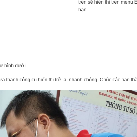
trên sẽ hiển thị trên menu 
bạn.
hư hình dưới.
đưa thanh công cụ hiển thị trở lại nhanh chóng. Chúc các bạn th