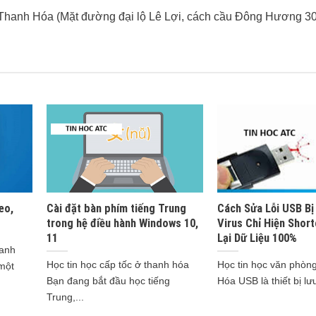
 Thanh Hóa (Mặt đường đại lộ Lê Lợi, cách cầu Đông Hương 3
eo,
Cài đặt bàn phím tiếng Trung
Cách Sửa Lỗi USB Bị
trong hệ điều hành Windows 10,
Virus Chỉ Hiện Short
11
Lại Dữ Liệu 100%
hanh
Học tin học cấp tốc ở thanh hóa
Học tin học văn phòn
một
Bạn đang bắt đầu học tiếng
Hóa USB là thiết bị lưu 
Trung,...