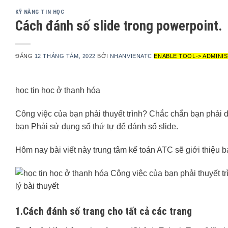
KỸ NĂNG TIN HỌC
Cách đánh số slide trong powerpoint.
ĐĂNG
12 THÁNG TÁM, 2022
BỞI
NHANVIENATC
ENABLE TOOL-> ADMINIS
học tin học ở thanh hóa
Công việc của bạn phải thuyết trình? Chắc chắn bạn phải d
bạn Phải sử dụng số thứ tự để đánh số slide.
Hôm nay bài viết này trung tâm kế toán ATC sẽ giới thiệu 
1.Cách đánh số trang cho tất cả các trang