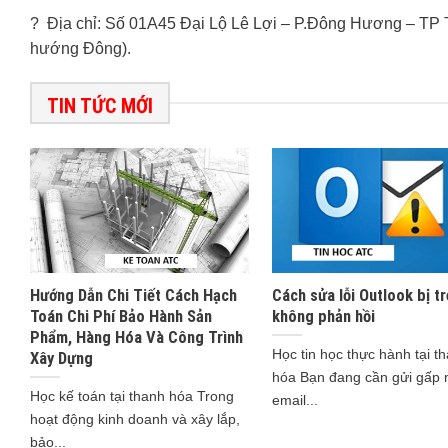
? Địa chỉ: Số 01A45 Đại Lộ Lê Lợi – P.Đông Hương – TP
hướng Đông).
TIN TỨC MỚI
Hướng Dẫn Chi Tiết Cách Hạch
Cách sửa lỗi Outlook bị tr
Toán Chi Phí Bảo Hành Sản
không phản hồi
Phẩm, Hàng Hóa Và Công Trình
Học tin học thực hành tại t
Xây Dựng
hóa Bạn đang cần gửi gấp 
Học kế toán tại thanh hóa Trong
email...
hoạt động kinh doanh và xây lắp,
bảo...