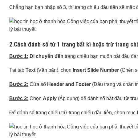
Chẳng hạn bạn nhập số 3, thì trang chiếu đầu tiên sẽ mặc 
2.Cách đánh số từ 1 trang bất kì hoặc trừ trang ch
Bước 1:
Di chuyển đến
trang chiếu bạn muốn bắt đầu đá
Tại tab
Text
(Văn bản), chọn
Insert Slide Number
(Chèn số
Bước 2:
Cửa sổ
Header and Footer
(Đầu trang và chân tr
Bước 3:
Chọn
Apply
(Áp dụng) để đánh số bắt đầu
từ tra
Để đánh số trang chiếu trừ trang chiếu đầu tiên, chọn mục