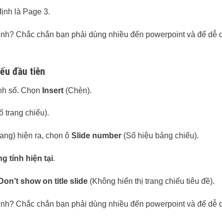
định là Page 3.
iếu đầu tiên
nh số. Chọn
Insert
(Chèn).
 trang chiếu).
ang) hiện ra, chọn ô
Slide number
(Số hiệu bảng chiếu).
ng tính hiện tại
.
Don’t show on title slide
(Không hiển thị trang chiếu tiêu đề).