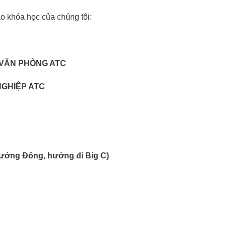
o khóa học của chúng tôi:
 VĂN PHÒNG ATC
NGHIỆP ATC
 hướng Đông, hướng đi Big C)