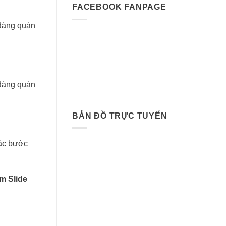
FACEBOOK FANPAGE
BẢN ĐỒ TRỰC TUYẾN
các bước
m Slide