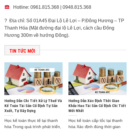
Hotline: 0961.815.368 | 0948.815.368
? Địa chỉ: Số 01A45 Đại Lộ Lê Lợi – P.Đông Hương – TP
Thanh Hóa (Mặt đường đại lộ Lê Lợi, cách cầu Đông
Hương 300m về hướng Đông).
TIN TỨC MỚI
Hướng Dẫn Chi Tiết Xử Lý Thuế Và
Hướng Dẫn Xác Định Thời Gian
Kế Toán Tài Sản Cố Định Tự Sản
Khấu Hao Tài Sản Cố Định Chi Tiết
Xuất, Tự Xây Dựng
Mới Nhất
Học kế toán thực tế tại thanh
Học kế toán cấp tốc tại thanh
hóa Trong quá trình phát triển,
hóa Xác định đúng thời gian