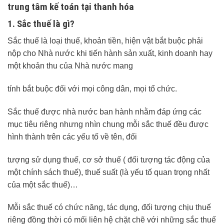
trung tâm kế toán tại thanh hóa
1. Sắc thuế là gì?
Sắc thuế là loại thuế, khoản tiền, hiện vật bắt buộc phải
nộp cho Nhà nước khi tiến hành sản xuất, kinh doanh hay
một khoản thu của Nhà nước mang
tính bắt buộc đối với mọi công dân, mọi tổ chức.
Sắc thuế được nhà nước ban hành nhằm đáp ứng các
mục tiêu riêng nhưng nhìn chung mỗi sắc thuế đều được
hình thành trên các yếu tố về tên, đối
tượng sử dụng thuế, cơ sở thuế ( đối tượng tác động của
một chính sách thuế), thuế suất (là yếu tố quan trọng nhất
của một sắc thuế)…
Mỗi sắc thuế có chức năng, tác dụng, đối tượng chịu thuế
riêng đồng thời có mối liên hệ chặt chẽ với những sắc thuế