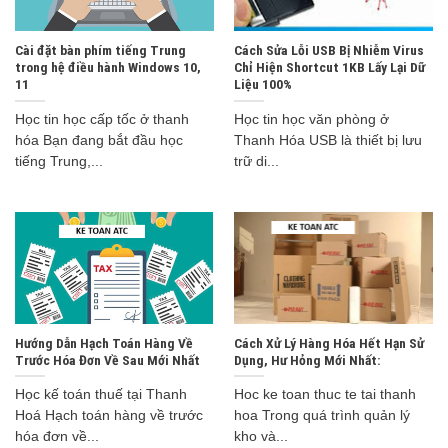
Cài đặt bàn phím tiếng Trung
Cách Sửa Lỗi USB Bị Nhiễm Virus
trong hệ điều hành Windows 10,
Chỉ Hiện Shortcut 1KB Lấy Lại Dữ
11
Liệu 100%
Học tin học cấp tốc ở thanh
Học tin học văn phòng ở
hóa Bạn đang bắt đầu học
Thanh Hóa USB là thiết bị lưu
tiếng Trung,...
trữ di...
Hướng Dẫn Hạch Toán Hàng Về
Cách Xử Lý Hàng Hóa Hết Hạn Sử
Trước Hóa Đơn Về Sau Mới Nhất
Dụng, Hư Hỏng Mới Nhất:
Học kế toán thuế tại Thanh
Hoc ke toan thuc te tai thanh
Hoá Hạch toán hàng về trước
hoa Trong quá trình quản lý
hóa đơn về...
kho và...