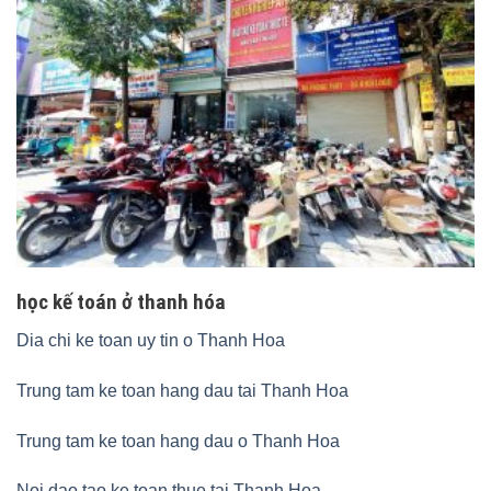
học kế toán ở thanh hóa
Dia chi ke toan uy tin o Thanh Hoa
Trung tam ke toan hang dau tai Thanh Hoa
Trung tam ke toan hang dau o Thanh Hoa
Noi dao tao ke toan thue tai Thanh Hoa