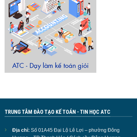
TRUNG TÂM ĐÀO TẠO KẾ TOÁN - TIN HỌC ATC
Địa chỉ:
Số 01A45 Đại Lộ Lê Lợi – phường Đông