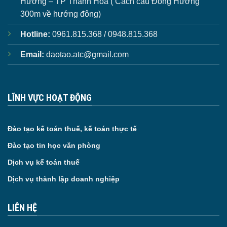
Hương – TP Thanh Hóa ( Cách cầu Đông Hương
300m về hướng đông)
Hotline:
0961.815.368 / 0948.815.368
Email:
daotao.atc@gmail.com
LĨNH VỰC HOẠT ĐỘNG
Đào tạo kế toán thuế, kế toán thực tế
Đào tạo tin học văn phòng
Dịch vụ kế toán thuế
Dịch vụ thành lập doanh nghiệp
LIÊN HỆ