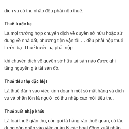
dịch vụ có thu nhập đều phải nộp thuế.
Thuế trước bạ
Là mọi trường hợp chuyển dịch về quyền sở hữu hoặc sử
dụng về nhà đất, phương tiện vận tải,… đều phải nộp thuế
trước bạ. Thuế trước bạ phải nộp
khi chuyển dịch về quyền sở hữu tài sản nào được ghi
tăng nguyên giá tài sản đó.
Thuế tiêu thụ đặc biệt
Là thuế đánh vào việc kinh doanh một số mặt hàng và dịch
vụ và phần lớn là người có thu nhập cao mới tiêu thụ.
Thuế xuất nhập khẩu
Là loại thuế giản thu, còn gọi là hàng rào thuế quan, có tác
dụng góp phần vào việc quản lý các hoạt động xuất nhập