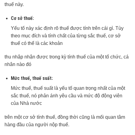
thuế này.
Cơ sở thuế:
Yếu tố này xác định rõ thuế được tính trên cái gì. Tùy
theo mục đích và tính chất của từng sắc thuế, cơ sở
thuế có thể là các khoản
thu nhập nhận được trong kỳ tính thuế của một tổ chức, cá
nhân nào đó
Mức thuế, thuế suất:
Mức thuế, thuế suất là yếu tố quan trọng nhất của một
sắc thuế, nó phản ánh yêu cầu và mức độ động viên
của Nhà nước
trên một cơ sở tính thuế, đồng thời cũng là mối quan tâm
hàng đầu của người nộp thuế.