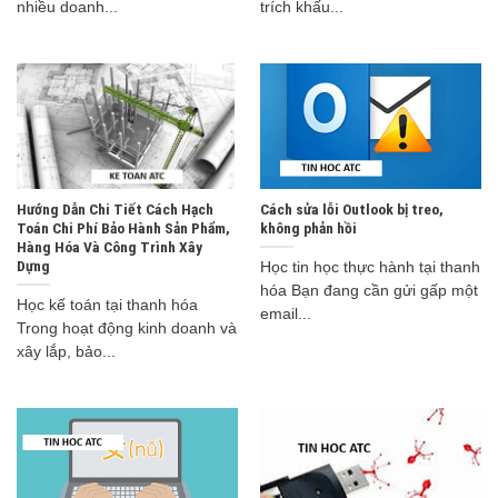
nhiều doanh...
trích khấu...
Hướng Dẫn Chi Tiết Cách Hạch
Cách sửa lỗi Outlook bị treo,
Toán Chi Phí Bảo Hành Sản Phẩm,
không phản hồi
Hàng Hóa Và Công Trình Xây
Dựng
Học tin học thực hành tại thanh
hóa Bạn đang cần gửi gấp một
Học kế toán tại thanh hóa
email...
Trong hoạt động kinh doanh và
xây lắp, bảo...