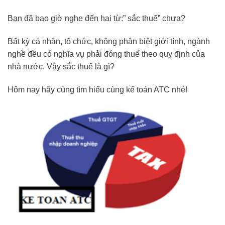
Bạn đã bao giờ nghe đến hai từ:” sắc thuế” chưa?
Bất kỳ cá nhân, tổ chức, không phân biệt giới tính, ngành
nghề đều có nghĩa vụ phải đóng thuế theo quy định của
nhà nước. Vậy sắc thuế là gì?
Hôm nay hãy cùng tìm hiểu cùng kế toán ATC nhé!