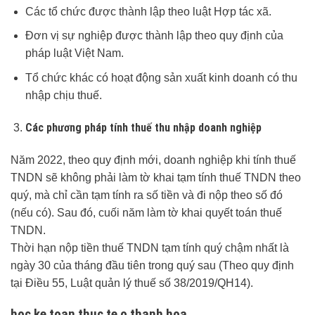
Các tổ chức được thành lập theo luật Hợp tác xã.
Đơn vị sự nghiệp được thành lập theo quy định của
pháp luật Việt Nam.
Tổ chức khác có hoạt động sản xuất kinh doanh có thu
nhập chịu thuế.
Các phương pháp tính thuế thu nhập doanh nghiệp
Năm 2022, theo quy định mới, doanh nghiệp khi tính thuế
TNDN sẽ không phải làm tờ khai tạm tính thuế TNDN theo
quý, mà chỉ cần tạm tính ra số tiền và đi nộp theo số đó
(nếu có). Sau đó, cuối năm làm tờ khai quyết toán thuế
TNDN.
Thời hạn nộp tiền thuế TNDN tạm tính quý chậm nhất là
ngày 30 của tháng đầu tiên trong quý sau (Theo quy định
tại Điều 55, Luật quản lý thuế số 38/2019/QH14).
hoc ke toan thuc te o thanh hoa