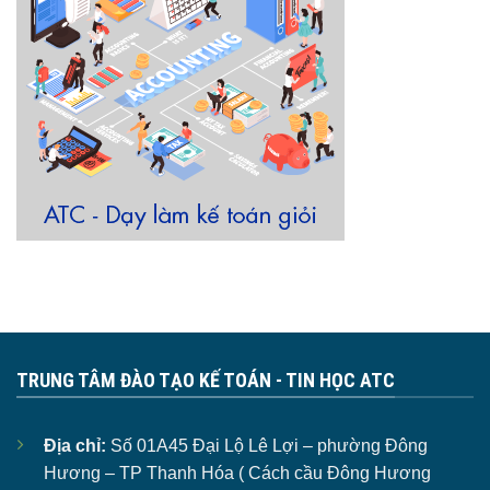
TRUNG TÂM ĐÀO TẠO KẾ TOÁN - TIN HỌC ATC
Địa chỉ:
Số 01A45 Đại Lộ Lê Lợi – phường Đông
Hương – TP Thanh Hóa ( Cách cầu Đông Hương