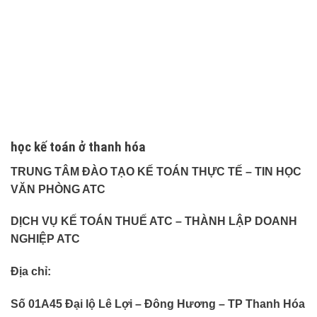
học kế toán ở thanh hóa
TRUNG TÂM ĐÀO TẠO KẾ TOÁN THỰC TẾ – TIN HỌC
VĂN PHÒNG ATC
DỊCH VỤ KẾ TOÁN THUẾ ATC – THÀNH LẬP DOANH
NGHIỆP ATC
Địa chỉ:
Số 01A45 Đại lộ Lê Lợi – Đông Hương – TP Thanh Hóa