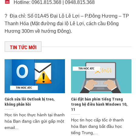
Hotline: 0961.815.368 | 0948.815.368
? Địa chỉ: Số 01A45 Đại Lộ Lê Lợi – P.Đông Hương – TP
Thanh Hóa (Mặt đường đại lộ Lê Lợi, cách cầu Đông
Hương 300m về hướng Đông).
TIN TỨC MỚI
Cách sửa lỗi Outlook bị treo,
Cài đặt bàn phím tiếng Trung
không phản hồi
trong hệ điều hành Windows 10,
11
Học tin học thực hành tại thanh
Học tin học cấp tốc ở thanh
hóa Bạn đang cần gửi gấp một
hóa Bạn đang bắt đầu học
email...
tiếng Trung,...