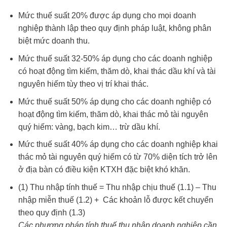
Mức thuế suất 20% được áp dụng cho mọi doanh
nghiệp thành lập theo quy định pháp luật, không phân
biệt mức doanh thu.
Mức thuế suất 32-50% áp dụng cho các doanh nghiệp
có hoạt động tìm kiếm, thăm dò, khai thác dầu khí và tài
nguyên hiếm tùy theo vị trí khai thác.
Mức thuế suất 50% áp dụng cho các doanh nghiệp có
hoạt động tìm kiếm, thăm dò, khai thác mỏ tài nguyên
quý hiếm: vàng, bạch kim… trừ dầu khí.
Mức thuế suất 40% áp dụng cho các doanh nghiệp khai
thác mỏ tài nguyên quý hiếm có từ 70% diện tích trở lên
ở địa bàn có điều kiện KTXH đặc biệt khó khăn.
(1) Thu nhập tính thuế = Thu nhập chịu thuế (1.1) – Thu
nhập miễn thuế (1.2) + Các khoản lỗ được kết chuyển
theo quy định (1.3)
Các phương pháp tính thuế thu nhập doanh nghiệp cần