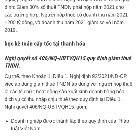
định: Giảm 30% số thuế TNDN phải nộp năm 2021 cho
các trường hợp: Người nộp thuế có doanh thu năm 2021
<200 tỷ đồng, và doanh thu năm 2021 giảm so với năm
2019.
học kế toán cấp tốc tại thanh hóa
Nghị quyết số 406/NQ-UBTVQH15 quy định giảm thuế
TNDN.
Cụ thể. theo Khoản 1, Điều 1, Nghị định 92/2021/NĐ-CP,
việc áp dụng giảm thuế TNDN áp dụng với người nộp thuế
là các tổ chức hoạt động sản xuất kinh doanh hàng hóa,
dịch vụ có thu nhập chịu thuế theo quy định tại Điều 1,
Nghị quyết 406/NQ-UBTVQH15, gồm:
Doanh nghiệp được thành lập theo quy định của Pháp
luật Việt Nam.