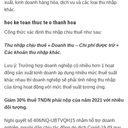
xuất, kinh doanh hàng hóa, dịch vụ và các loại thu nhập
khác.
hoc ke toan thuc te o thanh hoa
Công thức xác định thu nhập chịu thuế như sau:
Thu nhập chịu thuế = Doanh thu – Chi phí được trừ +
Các khoản thu nhập khác.
Lưu ý: Trường hợp doanh nghiệp có nhiều hơn 1 hoạt
động sản xuất kinh doanh áp dụng nhiều mức thuế suất
khác nhau thì doanh nghiệp sẽ phải tính riêng thu nhập
của từng hoạt động với mức thuế suất tương ứng.
Giảm 30% thuế TNDN phải nộp của năm 2021 với nhiều
đối tượng.
Nghị quyết số 406/NQ-UBTVQH15 nhằm hỗ trợ doanh
nghiệp, người dân chịu tác động do dịch Covid-19 đã quy