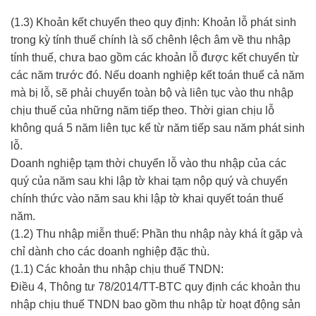
(1.3) Khoản kết chuyển theo quy định: Khoản lỗ phát sinh
trong kỳ tính thuế chính là số chênh lệch âm về thu nhập
tính thuế, chưa bao gồm các khoản lỗ được kết chuyển từ
các năm trước đó. Nếu doanh nghiệp kết toán thuế cả năm
mà bị lỗ, sẽ phải chuyển toàn bộ và liên tục vào thu nhập
chịu thuế của những năm tiếp theo. Thời gian chịu lỗ
không quá 5 năm liên tục kể từ năm tiếp sau năm phát sinh
lỗ.
Doanh nghiệp tạm thời chuyển lỗ vào thu nhập của các
quý của năm sau khi lập tờ khai tạm nộp quý và chuyển
chính thức vào năm sau khi lập tờ khai quyết toán thuế
năm.
(1.2) Thu nhập miễn thuế: Phần thu nhập này khá ít gặp và
chỉ dành cho các doanh nghiệp đặc thù.
(1.1) Các khoản thu nhập chịu thuế TNDN:
Điều 4, Thông tư 78/2014/TT-BTC quy định các khoản thu
nhập chịu thuế TNDN bao gồm thu nhập từ hoạt động sản