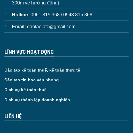
300m về hướng đông)
Hotline:
0961.815.368 / 0948.815.368
Email:
daotao.atc@gmail.com
LĨNH VỰC HOẠT ĐỘNG
Đào tạo kế toán thuế, kế toán thực tế
Đào tạo tin học văn phòng
Dịch vụ kế toán thuế
Dịch vụ thành lập doanh nghiệp
LIÊN HỆ