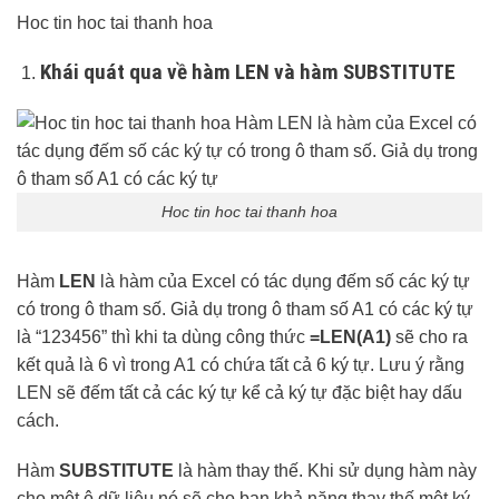
Hoc tin hoc tai thanh hoa
Khái quát qua về hàm LEN và hàm SUBSTITUTE
Hoc tin hoc tai thanh hoa
Hàm
LEN
là hàm của Excel có tác dụng đếm số các ký tự
có trong ô tham số. Giả dụ trong ô tham số A1 có các ký tự
là “123456” thì khi ta dùng công thức
=LEN(A1)
sẽ cho ra
kết quả là 6 vì trong A1 có chứa tất cả 6 ký tự. Lưu ý rằng
LEN sẽ đếm tất cả các ký tự kể cả ký tự đặc biệt hay dấu
cách.
Hàm
SUBSTITUTE
là hàm thay thế. Khi sử dụng hàm này
cho một ô dữ liệu nó sẽ cho bạn khả năng thay thế một ký