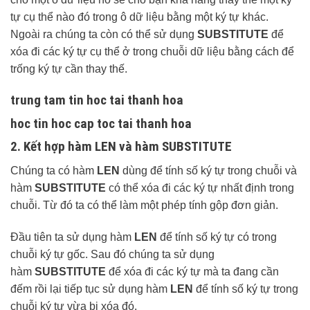
tự cụ thể nào đó trong ô dữ liệu bằng một ký tự khác.
Ngoài ra chúng ta còn có thể sử dụng
SUBSTITUTE
để
xóa đi các ký tự cụ thể ở trong chuỗi dữ liệu bằng cách để
trống ký tự cần thay thế.
trung tam tin hoc tai thanh hoa
hoc tin hoc cap toc tai thanh hoa
2. Kết hợp hàm LEN và hàm SUBSTITUTE
Chúng ta có hàm
LEN
dùng để tính số ký tự trong chuỗi và
hàm
SUBSTITUTE
có thể xóa đi các ký tự nhất định trong
chuỗi. Từ đó ta có thể làm một phép tính gộp đơn giản.
Đầu tiên ta sử dụng hàm
LEN
để tính số ký tự có trong
chuỗi ký tự gốc. Sau đó chúng ta sử dụng
hàm
SUBSTITUTE
để xóa đi các ký tự mà ta đang cần
đếm rồi lại tiếp tục sử dụng hàm
LEN
để tính số ký tự trong
chuỗi ký tự vừa bị xóa đó.