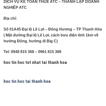
DỊCH VỤ KẾ TOÁN THUẾ ATC – THÀNH LẬP DOANH
NGHIỆP ATC
Địa chỉ:
Số 01A45 Đại lộ Lê Lợi – Đông Hương – TP Thanh Hóa
( Mặt đường Đại lộ Lê Lợi, cách bưu điện tỉnh 1km về
hướng Đông, hướng đi Big C)
Tel: 0948 815 368 – 0961 815 368
hoc tin hoc tot nhat tai thanh hoa
hoc tin hoc tai thanh hoa