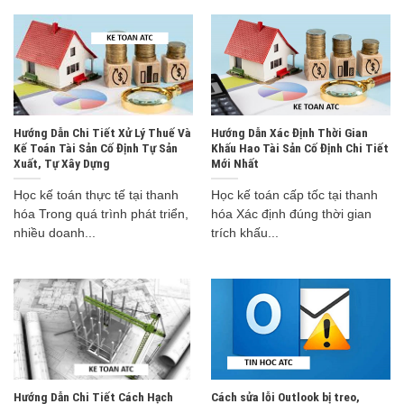
Hướng Dẫn Chi Tiết Xử Lý Thuế Và
Hướng Dẫn Xác Định Thời Gian
Kế Toán Tài Sản Cố Định Tự Sản
Khấu Hao Tài Sản Cố Định Chi Tiết
Xuất, Tự Xây Dựng
Mới Nhất
Học kế toán thực tế tại thanh
Học kế toán cấp tốc tại thanh
hóa Trong quá trình phát triển,
hóa Xác định đúng thời gian
nhiều doanh...
trích khấu...
Hướng Dẫn Chi Tiết Cách Hạch
Cách sửa lỗi Outlook bị treo,