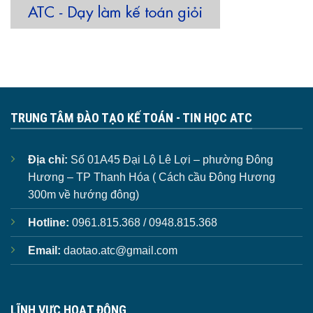
TRUNG TÂM ĐÀO TẠO KẾ TOÁN - TIN HỌC ATC
Địa chỉ:
Số 01A45 Đại Lộ Lê Lợi – phường Đông
Hương – TP Thanh Hóa ( Cách cầu Đông Hương
300m về hướng đông)
Hotline:
0961.815.368 / 0948.815.368
Email:
daotao.atc@gmail.com
LĨNH VỰC HOẠT ĐỘNG