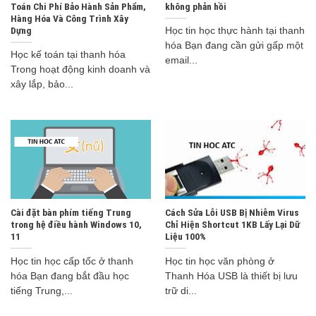
Toán Chi Phí Bảo Hành Sản Phẩm,
không phản hồi
Hàng Hóa Và Công Trình Xây
Dựng
Học tin học thực hành tại thanh
hóa Bạn đang cần gửi gấp một
Học kế toán tại thanh hóa
email...
Trong hoạt động kinh doanh và
xây lắp, bảo...
Cài đặt bàn phím tiếng Trung
Cách Sửa Lỗi USB Bị Nhiễm Virus
trong hệ điều hành Windows 10,
Chỉ Hiện Shortcut 1KB Lấy Lại Dữ
11
Liệu 100%
Học tin học cấp tốc ở thanh
Học tin học văn phòng ở
hóa Bạn đang bắt đầu học
Thanh Hóa USB là thiết bị lưu
tiếng Trung,...
trữ di...