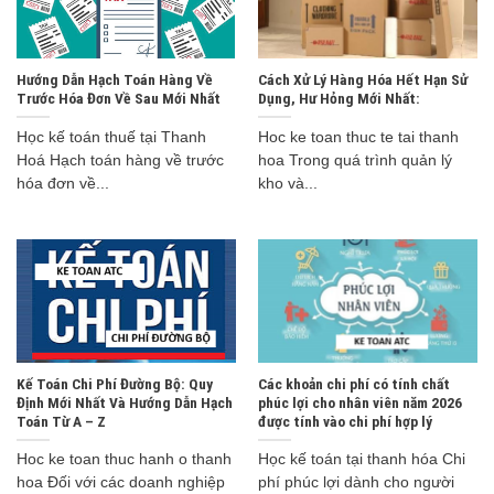
Hướng Dẫn Hạch Toán Hàng Về
Cách Xử Lý Hàng Hóa Hết Hạn Sử
Trước Hóa Đơn Về Sau Mới Nhất
Dụng, Hư Hỏng Mới Nhất:
Học kế toán thuế tại Thanh
Hoc ke toan thuc te tai thanh
Hoá Hạch toán hàng về trước
hoa Trong quá trình quản lý
hóa đơn về...
kho và...
Kế Toán Chi Phí Đường Bộ: Quy
Các khoản chi phí có tính chất
Định Mới Nhất Và Hướng Dẫn Hạch
phúc lợi cho nhân viên năm 2026
Toán Từ A – Z
được tính vào chi phí hợp lý
Hoc ke toan thuc hanh o thanh
Học kế toán tại thanh hóa Chi
hoa Đối với các doanh nghiệp
phí phúc lợi dành cho người