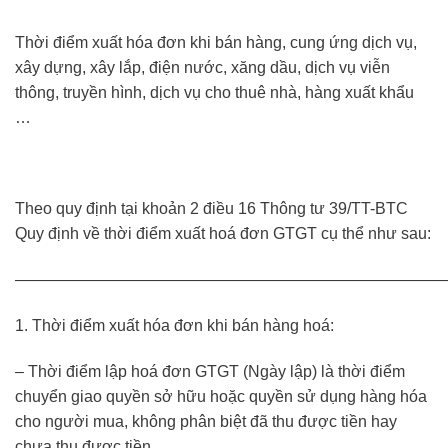
Thời điểm xuất hóa đơn khi bán hàng, cung ứng dịch vụ,
xây dựng, xây lắp, điện nước, xăng dầu, dịch vụ viễn
thông, truyền hình, dịch vụ cho thuê nhà, hàng xuất khẩu
…
Theo quy định tại khoản 2 điều 16 Thông tư 39/TT-BTC
Quy định về thời điểm xuất hoá đơn GTGT cụ thể như sau:
———————————————————————————
1. Thời điểm xuất hóa đơn khi bán hàng hoá:
– Thời điểm lập hoá đơn GTGT (Ngày lập) là thời điểm
chuyển giao quyền sở hữu hoặc quyền sử dụng hàng hóa
cho người mua, không phân biệt đã thu được tiền hay
chưa thu được tiền.