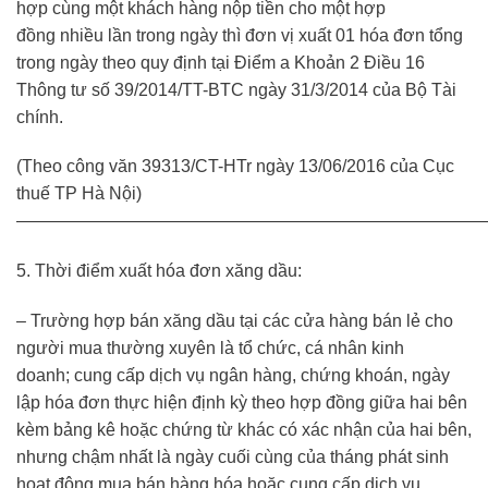
hợp cùng một khách hàng nộp tiền cho một hợp
đồng nhiều lần trong ngày thì đơn vị xuất 01 hóa đơn tổng
trong ngày theo quy định tại Điểm a Khoản 2 Điều 16
Thông tư số 39/2014/TT-BTC ngày 31/3/2014 của Bộ Tài
chính.
(Theo công văn 39313/CT-HTr ngày 13/06/2016 của Cục
thuế TP Hà Nội)
———————————————————————————
5. Thời điểm xuất hóa đơn xăng dầu:
– Trường hợp bán xăng dầu tại các cửa hàng bán lẻ cho
người mua thường xuyên là tổ chức, cá nhân kinh
doanh; cung cấp dịch vụ ngân hàng, chứng khoán, ngày
lập hóa đơn thực hiện định kỳ theo hợp đồng giữa hai bên
kèm bảng kê hoặc chứng từ khác có xác nhận của hai bên,
nhưng chậm nhất là ngày cuối cùng của tháng phát sinh
hoạt động mua bán hàng hóa hoặc cung cấp dịch vụ.