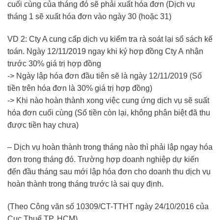
cuối cùng của tháng đó sẽ phải xuất hóa đơn (Dịch vụ
tháng 1 sẽ xuất hóa đơn vào ngày 30 (hoặc 31)
VD 2: Cty A cung cấp dịch vụ kiểm tra rà soát lại sổ sách kế
toán. Ngày 12/11/2019 ngay khi ký hợp đồng Cty A nhận
trước 30% giá trị hợp đồng
-> Ngày lập hóa đơn đầu tiên sẽ là ngày 12/11/2019 (Số
tiền trên hóa đơn là 30% giá trị hợp đồng)
-> Khi nào hoàn thành xong việc cung ứng dịch vụ sẽ suất
hóa đơn cuối cùng (Số tiền còn lại, không phân biệt đã thu
được tiền hay chưa)
– Dịch vụ hoàn thành trong tháng nào thì phải lập ngay hóa
đơn trong tháng đó. Trường hợp doanh nghiệp dự kiến
đến đầu tháng sau mới lập hóa đơn cho doanh thu dịch vụ
hoàn thành trong tháng trước là sai quy định.
(Theo Công văn số 10309/CT-TTHT ngày 24/10/2016 của
Cục Thuế TP. HCM)