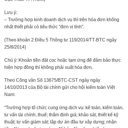
Lưu ý:
– Trường hợp kinh doanh dịch vụ thì trên hóa đơn không
nhất thiết phải có tiêu thức “đơn vị tính”.
(Theo khoản 2 Điều 5 Thông tư 119/2014/TT-BTC ngày
25/8/2014)
Chú ý: Khoản tiền đặt cọc hoặc tạm ứng để đảm bảo thực
hiện hợp đồng thì không phải xuất hóa đơn.
Theo Công văn Số 13675/BTC-CST ngày ngày
14/10/2013 của Bộ tài chính gửi cho hội kiểm toán Việt
Nam:
“Trường hợp tổ chức cung ứng dịch vụ: kế toán, kiểm toán,
tư vấn tài chính, thuế; thẩm định giá; khảo sát, thiết kế kỹ
thuật; tư vấn giám sát; lập dự án đầu tư xây dựng; nhận