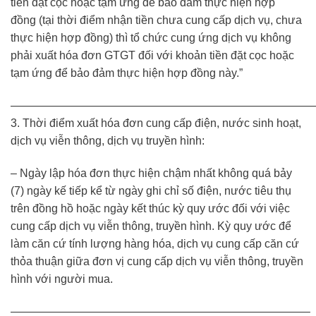
tiền đặt cọc hoặc tạm ứng để bảo đảm thực hiện hợp
đồng (tại thời điểm nhận tiền chưa cung cấp dịch vụ, chưa
thực hiện hợp đồng) thì tổ chức cung ứng dịch vụ không
phải xuất hóa đơn GTGT đối với khoản tiền đặt cọc hoặc
tạm ứng để bảo đảm thực hiện hợp đồng này.”
———————————————————————————
3. Thời điểm xuất hóa đơn cung cấp điện, nước sinh hoạt,
dịch vụ viễn thông, dịch vụ truyền hình:
– Ngày lập hóa đơn thực hiện chậm nhất không quá bảy
(7) ngày kế tiếp kể từ ngày ghi chỉ số điện, nước tiêu thụ
trên đồng hồ hoặc ngày kết thúc kỳ quy ước đối với việc
cung cấp dịch vụ viễn thông, truyền hình. Kỳ quy ước để
làm căn cứ tính lượng hàng hóa, dịch vụ cung cấp căn cứ
thỏa thuận giữa đơn vị cung cấp dịch vụ viễn thông, truyền
hình với người mua.
——————————————————————————–