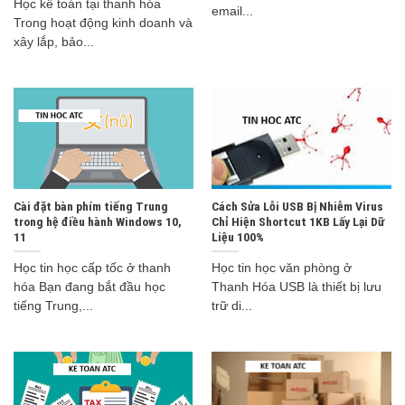
Học kế toán tại thanh hóa
email...
Trong hoạt động kinh doanh và
xây lắp, bảo...
Cài đặt bàn phím tiếng Trung
Cách Sửa Lỗi USB Bị Nhiễm Virus
trong hệ điều hành Windows 10,
Chỉ Hiện Shortcut 1KB Lấy Lại Dữ
11
Liệu 100%
Học tin học cấp tốc ở thanh
Học tin học văn phòng ở
hóa Bạn đang bắt đầu học
Thanh Hóa USB là thiết bị lưu
tiếng Trung,...
trữ di...