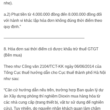
nhẹ).
a.2) Phạt tiền từ 4.000.000 đồng đến 8.000.000 đồng đối
với hành vi khác lập hóa đơn không đúng thời điểm theo
quy định.”
————————————————————–
8. Hóa đơn sai thời điểm có được khấu trừ thuế GTGT
(Bên mua)
Theo như Công văn 2104/TCT-KK ngày 06/06/2014 của
Tổng Cục thuế hướng dẫn cho Cục thuế thành phố Hà Nội
như sau:
“Căn cứ hướng dẫn nêu trên, trường hợp Ban quản lý dự
án Xây dựng phòng thí nghiệm Dioxin mua hàng hóa từ
các nhà cung cấp (trang thiết bị, vật tư sử dụng để nghiên
cứu). Tuy nhiên, do nguyên nhân khách quan làm chậm