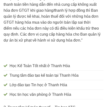
thanh toán tiền hàng dẫn đến nhà cung cấp không xuất
hóa đơn GTGT khi giao hàng/thanh lý hợp đồng thì Ban
quản lý được kê khai, hoàn thuế đối với những hóa đơn
GTGT hàng hóa mua vào do người bán lập sai thời
điểm nếu các hóa đơn này có đủ điều kiện khấu trừ theo
quy định. Các đơn vị cung cấp hàng hóa cho Ban quản lý
dự án bị xử phạt về hành vi sử dụng hóa đơn.”
Học Kế Toán Tốt nhất ở Thanh Hóa
Trung tâm đào tạo kế toán tại Thanh Hóa
Lớp đào tạo Tin học ở Thanh Hóa
Học tin học văn phòng ở Thanh Hóa