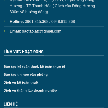
Hương – TP Thanh Hóa ( Cách cầu Đông Hương
300m về hướng đông)
Hotline:
0961.815.368 / 0948.815.368
Email:
daotao.atc@gmail.com
LĨNH VỰC HOẠT ĐỘNG
Đào tạo kế toán thuế, kế toán thực tế
Đào tạo tin học văn phòng
Dịch vụ kế toán thuế
Dịch vụ thành lập doanh nghiệp
LIÊN HỆ