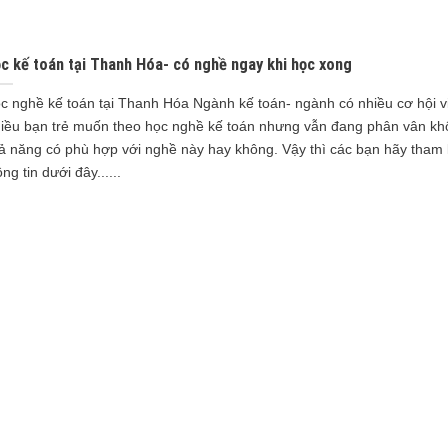
c kế toán tại Thanh Hóa- có nghề ngay khi học xong
c nghề kế toán tại Thanh Hóa Ngành kế toán- ngành có nhiều cơ hội v
iều bạn trẻ muốn theo học nghề kế toán nhưng vẫn đang phân vân khô
ả năng có phù hợp với nghề này hay không. Vậy thì các bạn hãy tham
ng tin dưới đây......