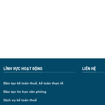
LĨNH VỰC HOẠT ĐỘNG
LIÊN HỆ
Đào tạo kế toán thuế, kế toán thực tế
Đào tạo tin học văn phòng
Dịch vụ kế toán thuế