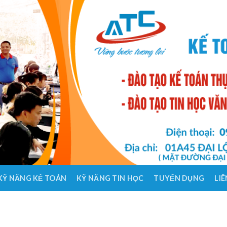
KỸ NĂNG KẾ TOÁN
KỸ NĂNG TIN HỌC
TUYỂN DỤNG
LIÊ